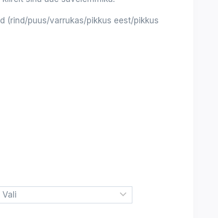
ed (rind/puus/varrukas/pikkus eest/pikkus