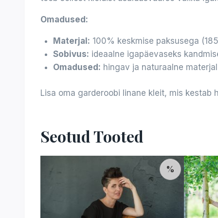
Omadused:
Materjal:
100% keskmise paksusega (185g
Sobivus:
ideaalne igapäevaseks kandmise
Omadused:
hingav ja naturaalne materjal,
Lisa oma garderoobi linane kleit, mis kestab 
Seotud Tooted
%