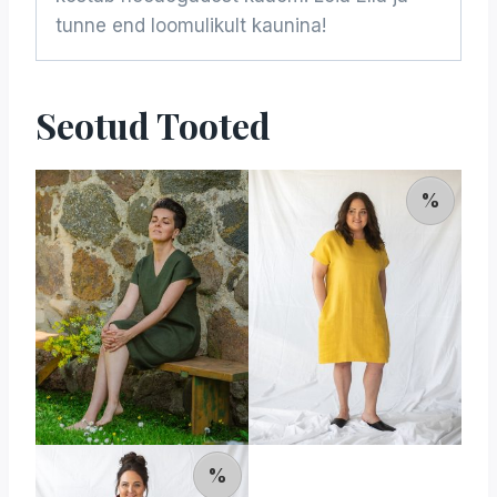
tunne end loomulikult kaunina!
Seotud Tooted
%
%