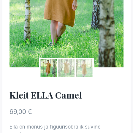
Kleit ELLA Camel
69,00
€
Ella on mõnus ja figuurisõbralik suvine