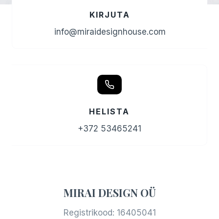
KIRJUTA
info@miraidesignhouse.com
HELISTA
+372 53465241
MIRAI DESIGN OÜ
Registrikood: 16405041