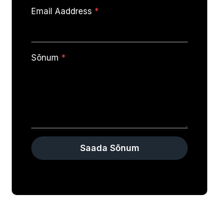
Email Aaddress
*
Sõnum
*
Saada Sõnum