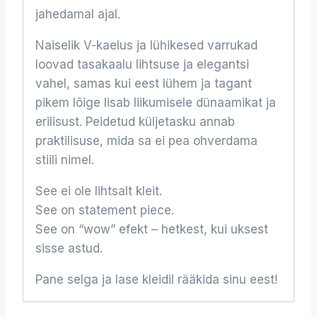
jahedamal ajal.
Naiselik V-kaelus ja lühikesed varrukad
loovad tasakaalu lihtsuse ja elegantsi
vahel, samas kui eest lühem ja tagant
pikem lõige lisab liikumisele dünaamikat ja
erilisust. Peidetud küljetasku annab
praktilisuse, mida sa ei pea ohverdama
stiili nimel.
See ei ole lihtsalt kleit.
See on statement piece.
See on “wow” efekt – hetkest, kui uksest
sisse astud.
Pane selga ja lase kleidil rääkida sinu eest!