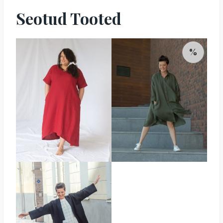
Seotud Tooted
%