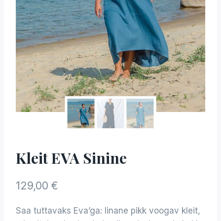
Kleit EVA Sinine
129,00
€
Saa tuttavaks Eva’ga: linane pikk voogav kleit,