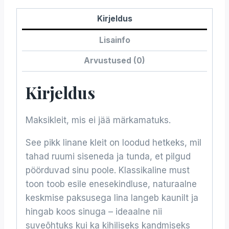
Kirjeldus
Lisainfo
Arvustused (0)
Kirjeldus
Maksikleit, mis ei jää märkamatuks.
See pikk linane kleit on loodud hetkeks, mil
tahad ruumi siseneda ja tunda, et pilgud
pöörduvad sinu poole. Klassikaline must
toon toob esile enesekindluse, naturaalne
keskmise paksusega lina langeb kaunilt ja
hingab koos sinuga – ideaalne nii
suveõhtuks kui ka kihiliseks kandmiseks